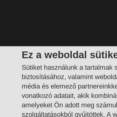
Ez a weboldal sütik
Sütiket használunk a tartalmak
biztosításához, valamint webol
média és elemező partnereinkk
vonatkozó adatait, akik kombiná
amelyeket Ön adott meg számuk
szolgáltatásokból gyűjtöttek. A