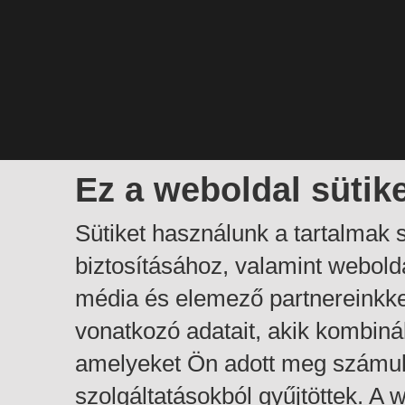
Ez a weboldal sütik
Sütiket használunk a tartalmak
biztosításához, valamint webol
média és elemező partnereinkk
vonatkozó adatait, akik kombiná
amelyeket Ön adott meg számuk
szolgáltatásokból gyűjtöttek. A