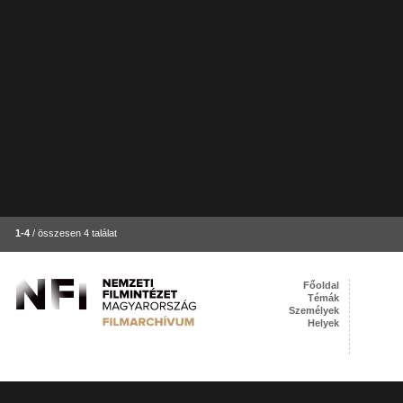
1-4
/ összesen 4 találat
Főoldal
Témák
Személyek
Helyek