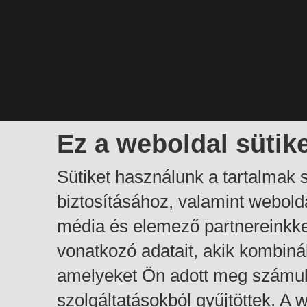
Ez a weboldal sütik
Sütiket használunk a tartalmak
biztosításához, valamint webol
média és elemező partnereinkk
vonatkozó adatait, akik kombiná
amelyeket Ön adott meg számuk
szolgáltatásokból gyűjtöttek. A