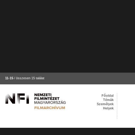
11-15
/ összesen 15 találat
Főoldal
Témák
Személyek
Helyek