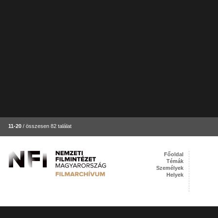
11-20
/ összesen 82 találat
Főoldal
Témák
Személyek
Helyek