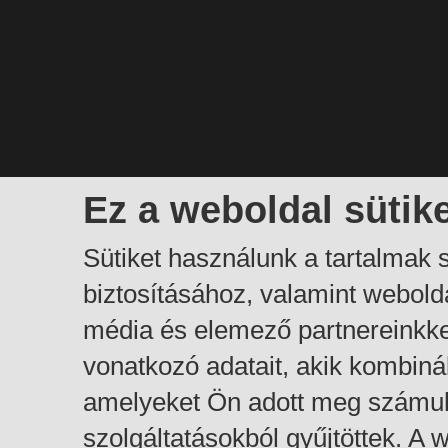
Ez a weboldal sütik
Sütiket használunk a tartalmak
biztosításához, valamint webol
média és elemező partnereinkk
vonatkozó adatait, akik kombiná
amelyeket Ön adott meg számuk
szolgáltatásokból gyűjtöttek. A