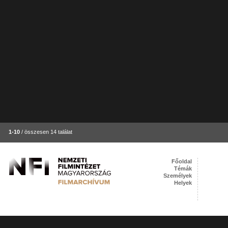
1-10
/ összesen 14 találat
Főoldal
Témák
Személyek
Helyek