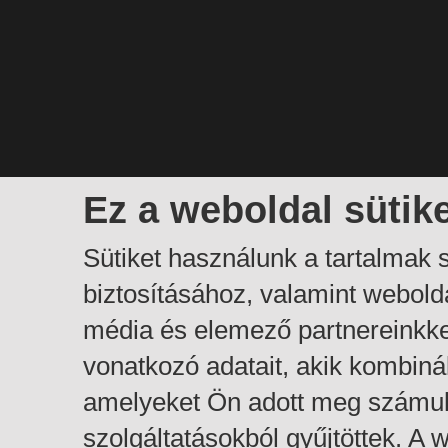
Ez a weboldal sütik
Sütiket használunk a tartalmak
biztosításához, valamint webol
média és elemező partnereinkk
vonatkozó adatait, akik kombiná
amelyeket Ön adott meg számuk
szolgáltatásokból gyűjtöttek. A