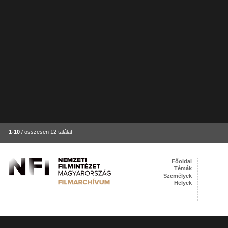
1-10
/ összesen 12 találat
Főoldal
Témák
Személyek
Helyek