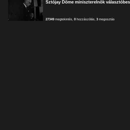
Sztójay Döme miniszterelnök választóbesz
27349
megtekintés
,
0
hozzászólás
,
3
megosztás