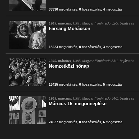
33330
megtekintés
,
0
hozzászólás
,
4
megosztás
1949. március
, UMFI Magyar Filmhíradó 52/5. bejátszás
Farsang Mohácson
18223
megtekintés
,
0
hozzászólás
,
3
megosztás
1949. március
, UMFI Magyar Filmhíradó 53/1. bejátszás
Nemzetközi nőnap
13415
megtekintés
,
0
hozzászólás
,
5
megosztás
1949. március
, UMFI Magyar Filmhíradó 54/1. bejátszás
Március 15. megünneplése
24627
megtekintés
,
0
hozzászólás
,
6
megosztás