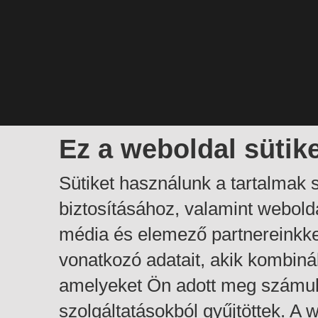
Ez a weboldal sütik
Sütiket használunk a tartalmak
biztosításához, valamint webol
média és elemező partnereinkk
vonatkozó adatait, akik kombiná
amelyeket Ön adott meg számuk
szolgáltatásokból gyűjtöttek. A