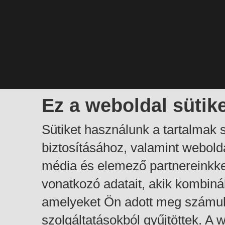
Ez a weboldal sütik
Sütiket használunk a tartalmak
biztosításához, valamint webol
média és elemező partnereinkk
vonatkozó adatait, akik kombiná
amelyeket Ön adott meg számuk
szolgáltatásokból gyűjtöttek. A