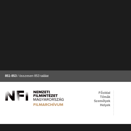
851-853
/ összesen 853 találat
Főoldal
Témák
Személyek
Helyek