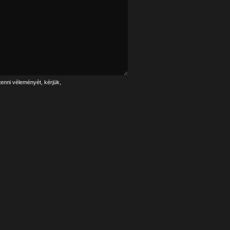
tenni véleményét, kérjük,