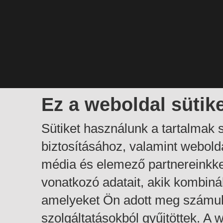
Ez a weboldal sütik
Sütiket használunk a tartalmak
biztosításához, valamint webol
média és elemező partnereinkk
vonatkozó adatait, akik kombiná
amelyeket Ön adott meg számuk
szolgáltatásokból gyűjtöttek. A