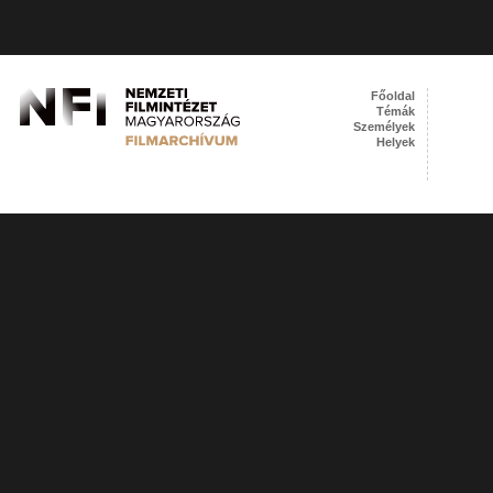
Főoldal
Témák
Személyek
Helyek