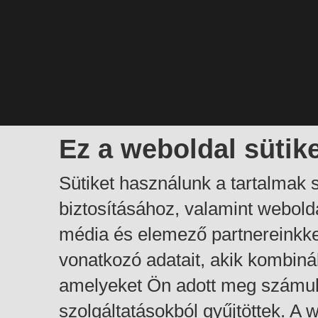
Ez a weboldal sütik
Sütiket használunk a tartalmak
biztosításához, valamint webol
média és elemező partnereinkk
vonatkozó adatait, akik kombiná
amelyeket Ön adott meg számuk
szolgáltatásokból gyűjtöttek. A