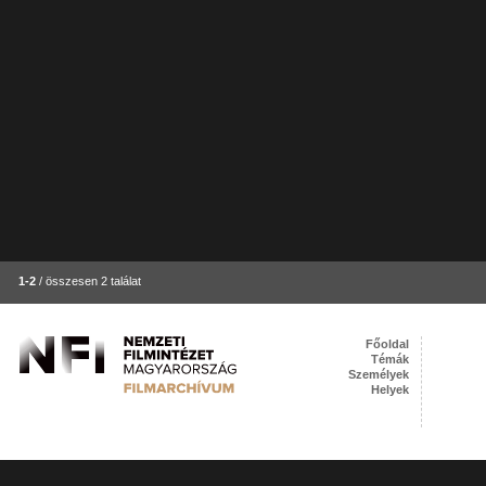
1-2
/ összesen 2 találat
Főoldal
Témák
Személyek
Helyek