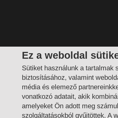
Ez a weboldal sütik
Sütiket használunk a tartalmak
biztosításához, valamint webol
média és elemező partnereinkk
vonatkozó adatait, akik kombiná
amelyeket Ön adott meg számuk
szolgáltatásokból gyűjtöttek. A