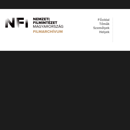
Főoldal
Témák
Személyek
Helyek