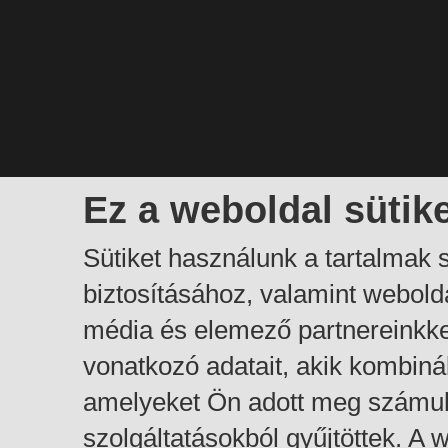
Ez a weboldal sütik
Sütiket használunk a tartalmak
biztosításához, valamint webol
média és elemező partnereinkk
vonatkozó adatait, akik kombiná
amelyeket Ön adott meg számuk
szolgáltatásokból gyűjtöttek. A