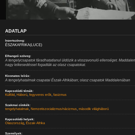
ADATLAP
Inzertszöveg:
ÉSZAKAFRIKA(LUCE)
Elhangzó szöveg:
A tengelycsapatok fáradhatatlanul üldözik a visszavonuló ellenséget. Maddal
nagy lelkesedéssel fogadták az olasz csapatokat.
Kivonatos leírás:
A tengelyhatalmak csapatai Észak-Afrikában; olasz csapatok Maddalenában
Kapcsolódó témák:
Külföld
,
Háború
,
fegyveres erők
,
fasizmus
Szakmai címkék:
tengelyhatalmak
,
Nemzetiszocializmus/nácizmus
,
második világháború
Kapcsolódó helyek:
Olaszország
,
Észak-Afrika
Személyek: