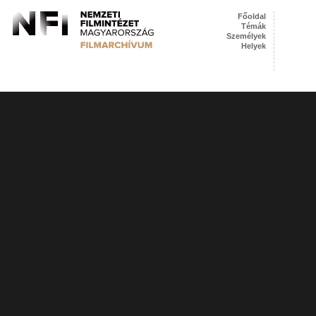
Főoldal
Témák
Személyek
Helyek