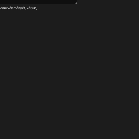
tenni véleményét, kérjük,