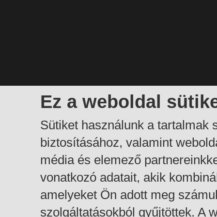
Ez a weboldal sütik
Sütiket használunk a tartalmak
biztosításához, valamint webol
média és elemező partnereinkk
vonatkozó adatait, akik kombiná
amelyeket Ön adott meg számuk
szolgáltatásokból gyűjtöttek. A