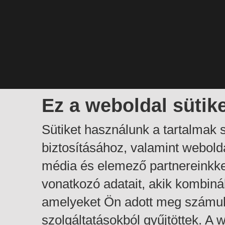
Ez a weboldal sütik
Sütiket használunk a tartalmak
biztosításához, valamint webol
média és elemező partnereinkk
vonatkozó adatait, akik kombiná
amelyeket Ön adott meg számuk
szolgáltatásokból gyűjtöttek. A