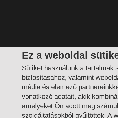
Ez a weboldal sütik
Sütiket használunk a tartalmak
biztosításához, valamint webol
média és elemező partnereinkk
vonatkozó adatait, akik kombiná
amelyeket Ön adott meg számuk
szolgáltatásokból gyűjtöttek. A