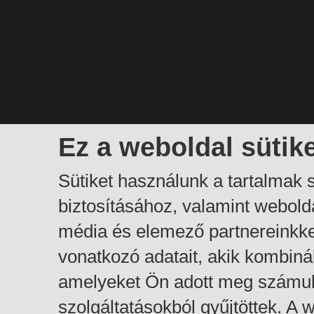
Ez a weboldal sütik
Sütiket használunk a tartalmak
biztosításához, valamint webol
média és elemező partnereinkk
vonatkozó adatait, akik kombiná
amelyeket Ön adott meg számuk
szolgáltatásokból gyűjtöttek. A