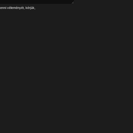
tenni véleményét, kérjük,