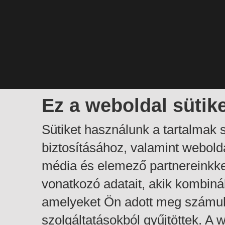
Ez a weboldal sütik
Sütiket használunk a tartalmak
biztosításához, valamint webol
média és elemező partnereinkk
vonatkozó adatait, akik kombiná
amelyeket Ön adott meg számuk
szolgáltatásokból gyűjtöttek. A