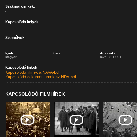
Szakmai címkék:
-
Kapcsolódó helyek:
-
Személyek:
-
Nyelv:
Kiadó:
Azonosító:
magyar
mvh-58-17-04
Kapcsolódó linkek
Kapcsolódó filmek a NAVA-ból
Kapcsolódó dokumentumok az NDA-ból
KAPCSOLÓDÓ FILMHÍREK