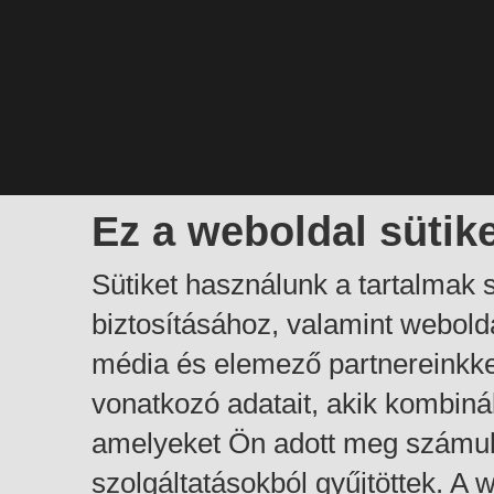
Ez a weboldal sütik
Sütiket használunk a tartalmak
biztosításához, valamint webol
média és elemező partnereinkk
vonatkozó adatait, akik kombiná
amelyeket Ön adott meg számuk
szolgáltatásokból gyűjtöttek. A