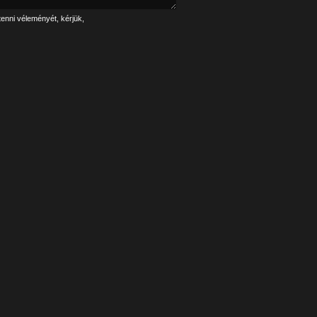
tenni véleményét, kérjük,