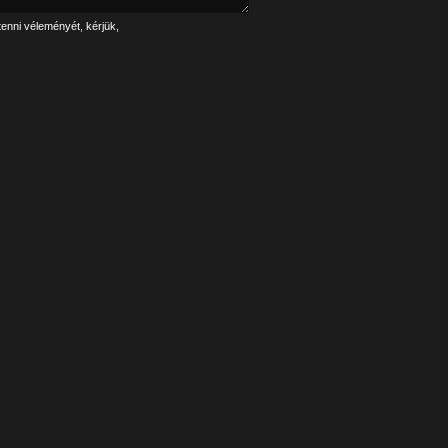
tenni véleményét, kérjük,