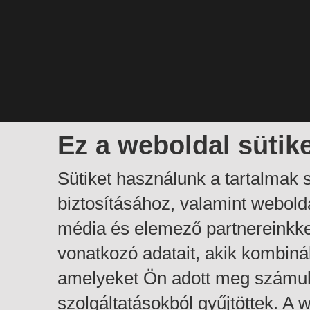
Ez a weboldal sütik
Sütiket használunk a tartalmak
biztosításához, valamint webol
média és elemező partnereinkk
vonatkozó adatait, akik kombiná
amelyeket Ön adott meg számuk
szolgáltatásokból gyűjtöttek. A