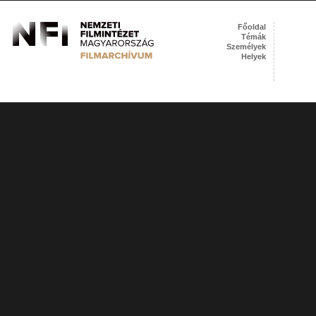
Főoldal
Témák
Személyek
Helyek