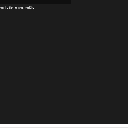
tenni véleményét, kérjük,