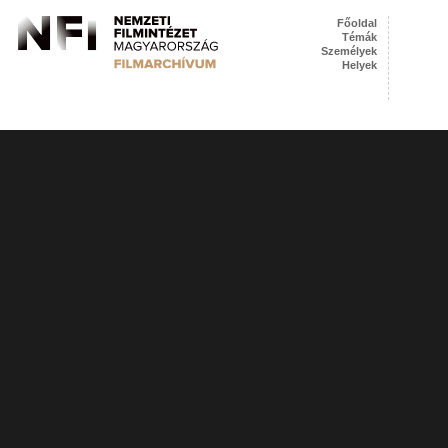
Főoldal
Témák
Személyek
Helyek