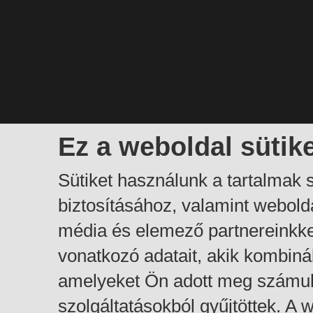
Ez a weboldal sütik
Sütiket használunk a tartalmak
biztosításához, valamint webol
média és elemező partnereinkk
vonatkozó adatait, akik kombiná
amelyeket Ön adott meg számuk
szolgáltatásokból gyűjtöttek. A