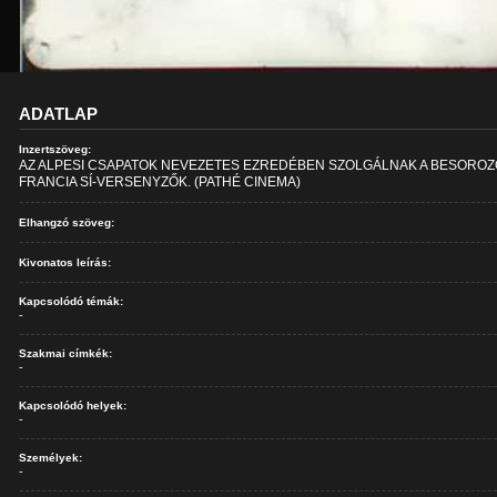
ADATLAP
Inzertszöveg:
AZ ALPESI CSAPATOK NEVEZETES EZREDÉBEN SZOLGÁLNAK A BESOROZ
FRANCIA SÍ-VERSENYZŐK. (PATHÉ CINEMA)
Elhangzó szöveg:
Kivonatos leírás:
Kapcsolódó témák:
-
Szakmai címkék:
-
Kapcsolódó helyek:
-
Személyek:
-