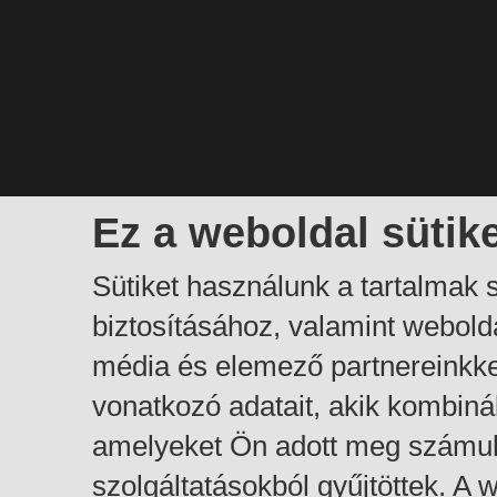
Ez a weboldal sütik
Sütiket használunk a tartalmak
biztosításához, valamint webol
média és elemező partnereinkk
vonatkozó adatait, akik kombiná
amelyeket Ön adott meg számuk
szolgáltatásokból gyűjtöttek. A