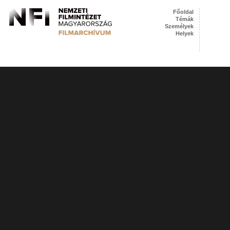
Főoldal
Témák
Személyek
Helyek