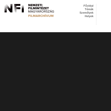
Főoldal
Témák
Személyek
Helyek