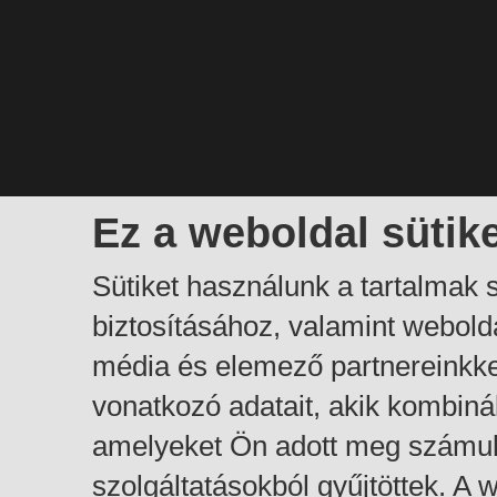
Ez a weboldal sütik
Sütiket használunk a tartalmak
biztosításához, valamint webol
média és elemező partnereinkk
vonatkozó adatait, akik kombiná
amelyeket Ön adott meg számuk
szolgáltatásokból gyűjtöttek. A