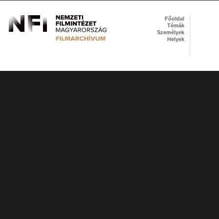
Főoldal
Témák
Személyek
Helyek