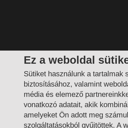
Ez a weboldal sütik
Sütiket használunk a tartalmak
biztosításához, valamint webol
média és elemező partnereinkk
vonatkozó adatait, akik kombiná
amelyeket Ön adott meg számuk
szolgáltatásokból gyűjtöttek. A