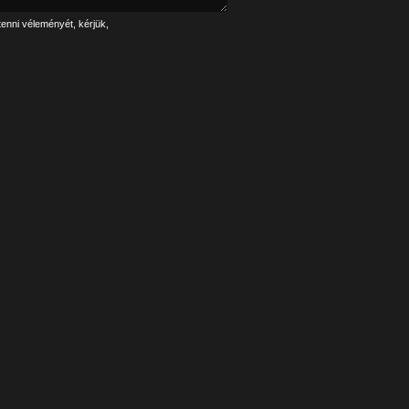
tenni véleményét, kérjük,