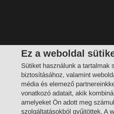
Ez a weboldal sütik
Sütiket használunk a tartalmak
biztosításához, valamint webol
média és elemező partnereinkk
vonatkozó adatait, akik kombiná
amelyeket Ön adott meg számuk
szolgáltatásokból gyűjtöttek. A