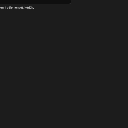
tenni véleményét, kérjük,