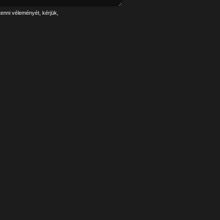
tenni véleményét, kérjük,