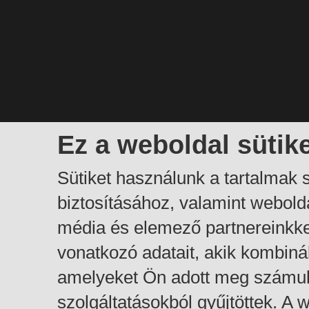
Ez a weboldal sütik
Sütiket használunk a tartalmak
biztosításához, valamint webol
média és elemező partnereinkk
vonatkozó adatait, akik kombiná
amelyeket Ön adott meg számuk
szolgáltatásokból gyűjtöttek. A