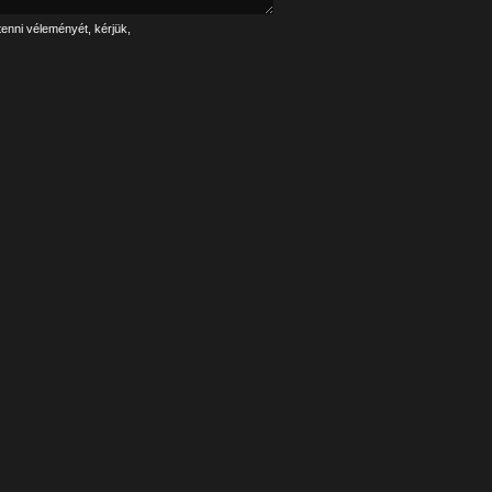
tenni véleményét, kérjük,