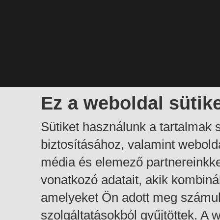
Ez a weboldal sütik
Sütiket használunk a tartalmak
biztosításához, valamint webol
média és elemező partnereinkk
vonatkozó adatait, akik kombiná
amelyeket Ön adott meg számuk
szolgáltatásokból gyűjtöttek. A