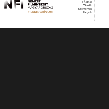
Főoldal
Témák
Személyek
Helyek