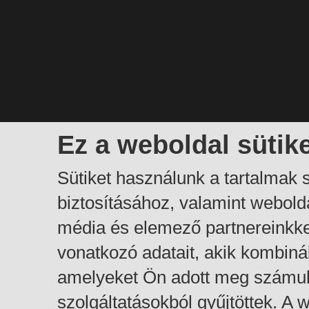
Ez a weboldal sütik
Sütiket használunk a tartalmak
biztosításához, valamint webol
média és elemező partnereinkk
vonatkozó adatait, akik kombiná
amelyeket Ön adott meg számuk
szolgáltatásokból gyűjtöttek. A