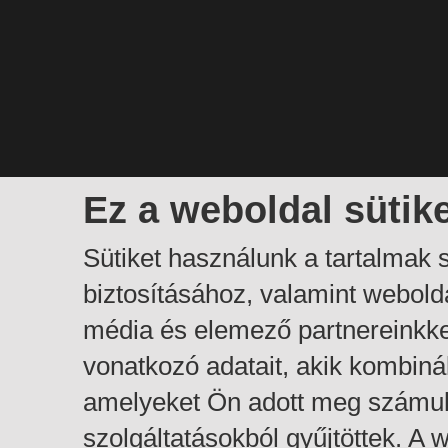
Ez a weboldal sütik
Sütiket használunk a tartalmak
biztosításához, valamint webol
média és elemező partnereinkk
vonatkozó adatait, akik kombiná
amelyeket Ön adott meg számuk
szolgáltatásokból gyűjtöttek. A