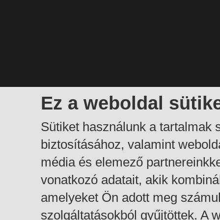
Ez a weboldal sütik
Sütiket használunk a tartalmak
biztosításához, valamint webol
média és elemező partnereinkk
vonatkozó adatait, akik kombiná
amelyeket Ön adott meg számuk
szolgáltatásokból gyűjtöttek. A