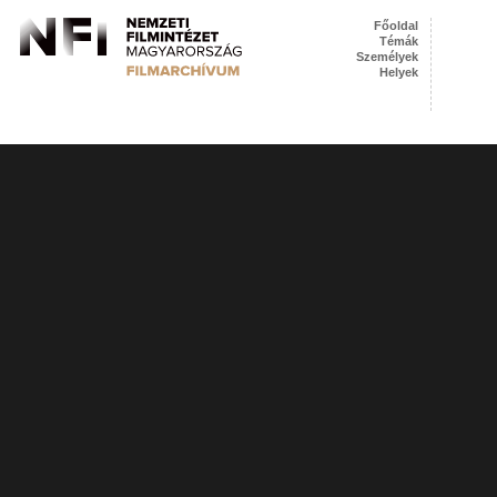
Főoldal
Témák
Személyek
Helyek