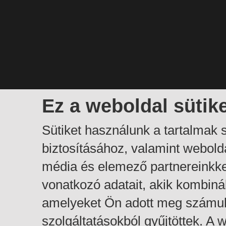
Ez a weboldal sütik
Sütiket használunk a tartalmak
biztosításához, valamint webol
média és elemező partnereinkk
vonatkozó adatait, akik kombiná
amelyeket Ön adott meg számuk
szolgáltatásokból gyűjtöttek. A