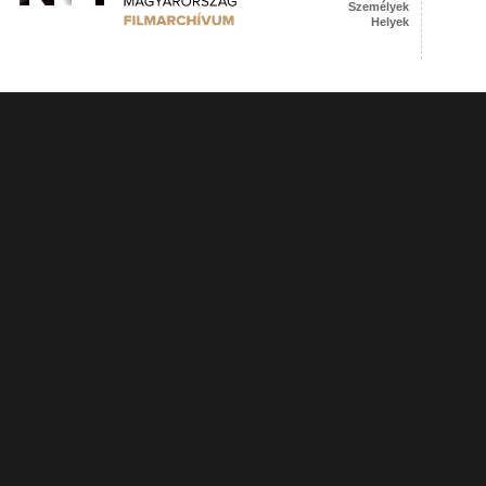
Személyek
Helyek