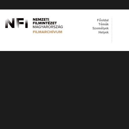
Főoldal
Témák
Személyek
Helyek