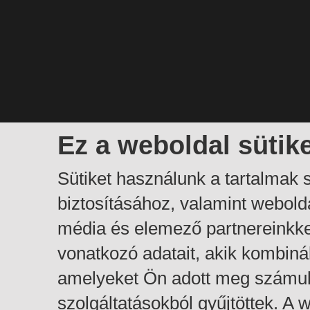
Ez a weboldal sütik
Sütiket használunk a tartalmak
biztosításához, valamint webol
média és elemező partnereinkk
vonatkozó adatait, akik kombiná
amelyeket Ön adott meg számuk
szolgáltatásokból gyűjtöttek. A