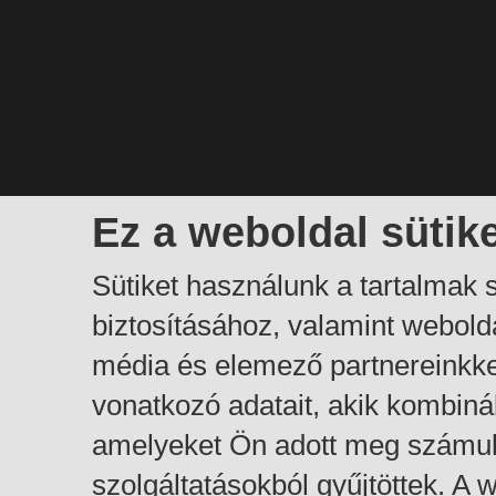
Ez a weboldal sütik
Sütiket használunk a tartalmak
biztosításához, valamint webol
média és elemező partnereinkk
vonatkozó adatait, akik kombiná
amelyeket Ön adott meg számuk
szolgáltatásokból gyűjtöttek. A