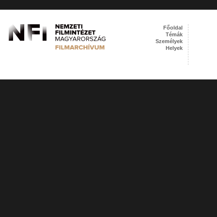
Főoldal
Témák
Személyek
Helyek