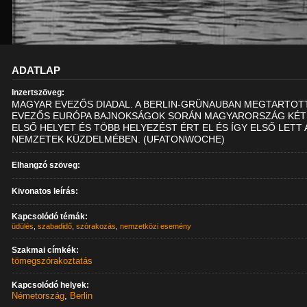
ADATLAP
Inzertszöveg:
MAGYAR EVEZŐS DIADAL. A BERLIN-GRÜNAUBAN MEGTARTOT
EVEZŐS EURÓPA BAJNOKSÁGOK SORÁN MAGYARORSZÁG KÉT
ELSŐ HELYET ÉS TÖBB HELYEZÉST ÉRT EL ÉS ÍGY ELSŐ LETT 
NEMZETEK KÜZDELMÉBEN. (UFATONWOCHE)
Elhangzó szöveg:
Kivonatos leírás:
Kapcsolódó témák:
üdülés
,
szabadidő
,
szórakozás
,
nemzetközi esemény
Szakmai címkék:
tömegszórakoztatás
Kapcsolódó helyek:
Németország
,
Berlin