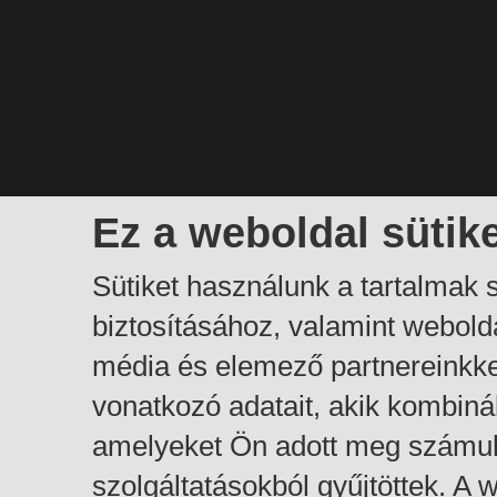
Ez a weboldal sütik
Sütiket használunk a tartalmak
biztosításához, valamint webol
média és elemező partnereinkk
vonatkozó adatait, akik kombiná
amelyeket Ön adott meg számuk
szolgáltatásokból gyűjtöttek. A