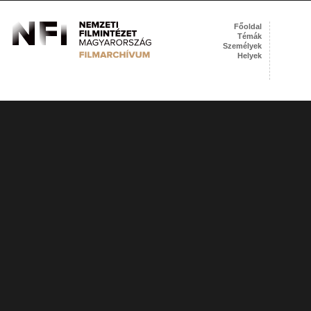
Főoldal
Témák
Személyek
Helyek