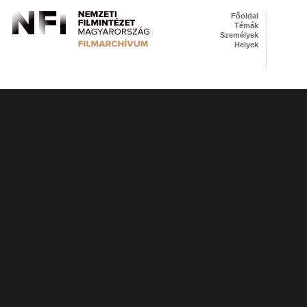
Főoldal
Témák
Személyek
Helyek