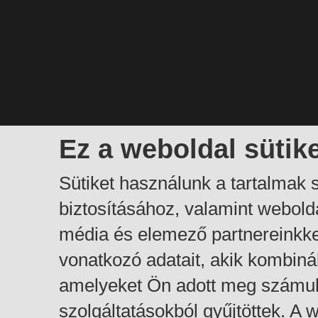
Ez a weboldal sütik
Sütiket használunk a tartalmak
biztosításához, valamint webol
média és elemező partnereinkk
vonatkozó adatait, akik kombiná
amelyeket Ön adott meg számuk
szolgáltatásokból gyűjtöttek. A