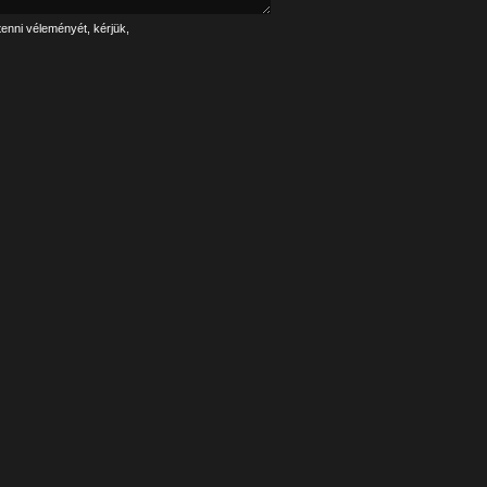
tenni véleményét, kérjük,