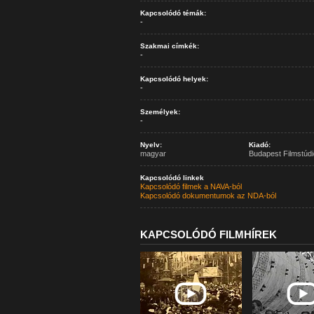
Kapcsolódó témák:
-
Szakmai címkék:
-
Kapcsolódó helyek:
-
Személyek:
-
Nyelv:
Kiadó:
magyar
Budapest Filmstúdi
Kapcsolódó linkek
Kapcsolódó filmek a NAVA-ból
Kapcsolódó dokumentumok az NDA-ból
KAPCSOLÓDÓ FILMHÍREK