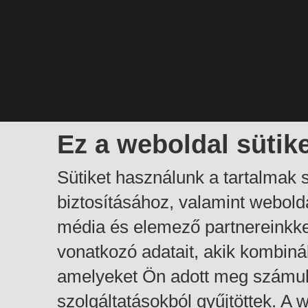
Ez a weboldal sütik
Sütiket használunk a tartalmak
biztosításához, valamint webol
média és elemező partnereinkk
vonatkozó adatait, akik kombiná
amelyeket Ön adott meg számuk
szolgáltatásokból gyűjtöttek. A