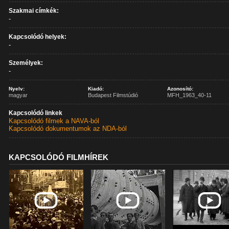
Szakmai címkék:
-
Kapcsolódó helyek:
-
Személyek:
-
Nyelv:
Kiadó:
Azonosító:
magyar
Budapest Filmstúdió
MFH_1963_40-11
Kapcsolódó linkek
Kapcsolódó filmek a NAVA-ból
Kapcsolódó dokumentumok az NDA-ból
KAPCSOLÓDÓ FILMHÍREK