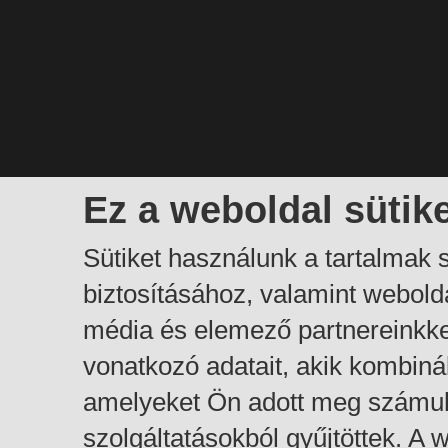
Ez a weboldal sütik
Sütiket használunk a tartalmak
biztosításához, valamint webol
média és elemező partnereinkk
vonatkozó adatait, akik kombiná
amelyeket Ön adott meg számuk
szolgáltatásokból gyűjtöttek. A