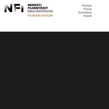
Főoldal
Témák
Személyek
Helyek