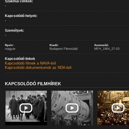
Szakmai címkék:
-
Kapcsolódó helyek:
-
Személyek:
-
Nyelv:
Kiadó:
Azonosító:
magyar
Budapest Filmstúdió
MFH_1964_27-03
Kapcsolódó linkek
Kapcsolódó filmek a NAVA-ból
Kapcsolódó dokumentumok az NDA-ból
KAPCSOLÓDÓ FILMHÍREK