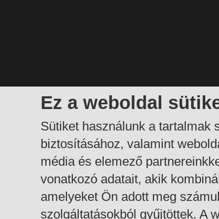
Ez a weboldal sütik
Sütiket használunk a tartalmak
biztosításához, valamint webol
média és elemező partnereinkk
vonatkozó adatait, akik kombiná
amelyeket Ön adott meg számuk
szolgáltatásokból gyűjtöttek. A